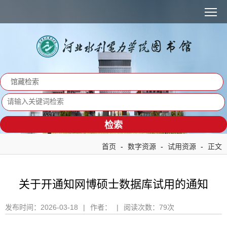
MENU
馆藏检索
馆藏检索
站内检索
首页
-
数字资源
-
试用资源
-
正文
关于开通知网博硕士数据库试用的通知
发布时间：
2026-03-18
|
作者：
|
阅读次数：
79
次